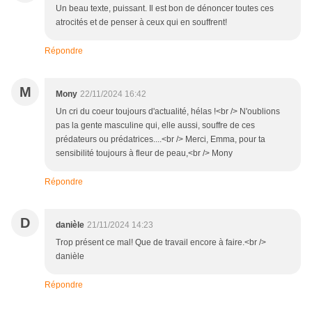
Un beau texte, puissant. Il est bon de dénoncer toutes ces
atrocités et de penser à ceux qui en souffrent!
Répondre
M
Mony
22/11/2024 16:42
Un cri du coeur toujours d'actualité, hélas !<br /> N'oublions
pas la gente masculine qui, elle aussi, souffre de ces
prédateurs ou prédatrices....<br /> Merci, Emma, pour ta
sensibilité toujours à fleur de peau,<br /> Mony
Répondre
D
danièle
21/11/2024 14:23
Trop présent ce mal! Que de travail encore à faire.<br />
danièle
Répondre