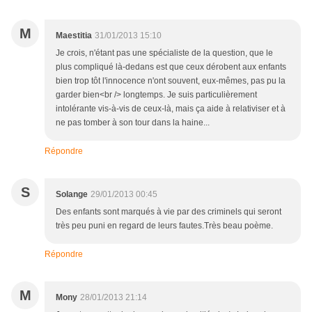
M
Maestitia
31/01/2013 15:10
Je crois, n'étant pas une spécialiste de la question, que le
plus compliqué là-dedans est que ceux dérobent aux enfants
bien trop tôt l'innocence n'ont souvent, eux-mêmes, pas pu la
garder bien<br /> longtemps. Je suis particulièrement
intolérante vis-à-vis de ceux-là, mais ça aide à relativiser et à
ne pas tomber à son tour dans la haine...
Répondre
S
Solange
29/01/2013 00:45
Des enfants sont marqués à vie par des criminels qui seront
très peu puni en regard de leurs fautes.Très beau poème.
Répondre
M
Mony
28/01/2013 21:14