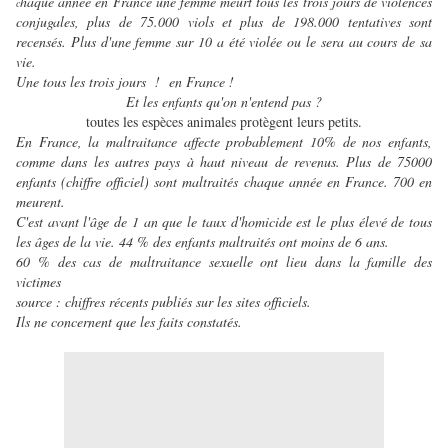
haque année en France une femme meurt tous les trois jours de violences
c
conjugales, plus de 75.000 viols et plus de 198.000 tentatives sont
recensés. Plus d'une femme sur 10 a été violée ou le sera au cours de sa
vie.
Une tous les trois jours ! en France !
Et les enfants qu'on n'entend pas ?
toutes les espèces animales protègent leurs petits.
En France, la maltraitance affecte probablement 10% de nos enfants,
comme dans les autres pays à haut niveau de revenus. Plus de 75000
enfants (chiffre officiel) sont maltraités chaque année en France. 700 en
meurent.
C'est avant l'âge de 1 an que le taux d'homicide est le plus élevé de tous
les âges de la vie. 44 % des enfants maltraités ont moins de 6 ans.
60 % des cas de maltraitance sexuelle ont lieu dans la famille des
victimes
source : chiffres récents publiés sur les sites officiels.
Ils ne concernent que les faits constatés.