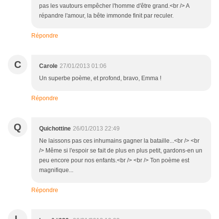
pas les vautours empêcher l'homme d'être grand.<br /> A
répandre l'amour, la bête immonde finit par reculer.
Répondre
C
Carole
27/01/2013 01:06
Un superbe poème, et profond, bravo, Emma !
Répondre
Q
Quichottine
26/01/2013 22:49
Ne laissons pas ces inhumains gagner la bataille...<br /> <br
/> Même si l'espoir se fait de plus en plus petit, gardons-en un
peu encore pour nos enfants.<br /> <br /> Ton poème est
magnifique...
Répondre