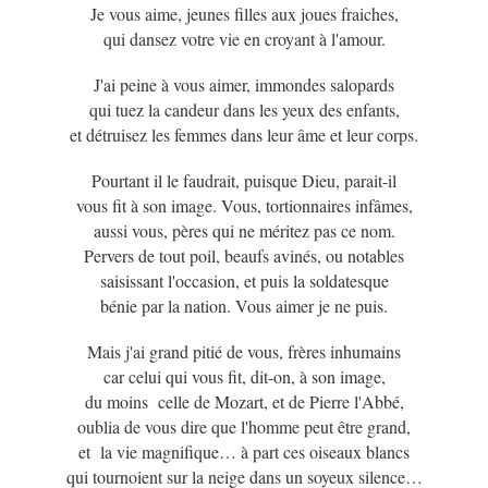
Je vous aime, jeunes filles aux joues fraiches,
qui dansez votre vie en croyant à l'amour.
J'ai peine à vous aimer, immondes salopards
qui tuez la candeur dans les yeux des enfants,
et détruisez les femmes dans leur âme et leur corps.
Pourtant il le faudrait, puisque Dieu, parait-il
vous fit à son image. Vous, tortionnaires infâmes,
aussi vous, pères qui ne méritez pas ce nom.
Pervers de tout poil, beaufs avinés, ou notables
saisissant l'occasion, et puis la soldatesque
bénie par la nation. Vous aimer je ne puis.
Mais j'ai grand pitié de vous, frères inhumains
car celui qui vous fit, dit-on, à son image,
du moins celle de Mozart, et de Pierre l'Abbé,
oublia de vous dire que l'homme peut être grand,
et la vie magnifique… à part ces oiseaux blancs
qui tournoient sur la neige dans un soyeux silence…