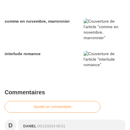
comme en novembre, marronnier
interlude romance
Commentaires
Ajouter un commentaire
D
DANIEL
05/12/2024 09:51