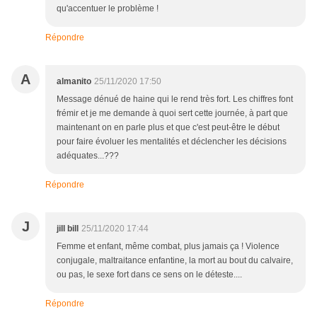
qu'accentuer le problème !
Répondre
A
almanito
25/11/2020 17:50
Message dénué de haine qui le rend très fort. Les chiffres font
frémir et je me demande à quoi sert cette journée, à part que
maintenant on en parle plus et que c'est peut-être le début
pour faire évoluer les mentalités et déclencher les décisions
adéquates...???
Répondre
J
jill bill
25/11/2020 17:44
Femme et enfant, même combat, plus jamais ça ! Violence
conjugale, maltraitance enfantine, la mort au bout du calvaire,
ou pas, le sexe fort dans ce sens on le déteste....
Répondre