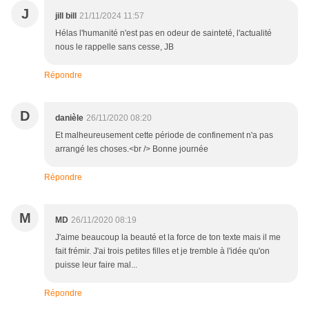
J
jill bill
21/11/2024 11:57
Hélas l'humanité n'est pas en odeur de sainteté, l'actualité
nous le rappelle sans cesse, JB
Répondre
D
danièle
26/11/2020 08:20
Et malheureusement cette période de confinement n'a pas
arrangé les choses.<br /> Bonne journée
Répondre
M
MD
26/11/2020 08:19
J'aime beaucoup la beauté et la force de ton texte mais il me
fait frémir. J'ai trois petites filles et je tremble à l'idée qu'on
puisse leur faire mal...
Répondre