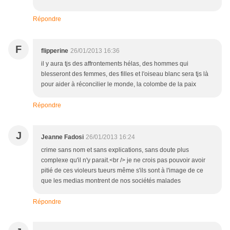
Répondre
F
flipperine
26/01/2013 16:36
il y aura tjs des affrontements hélas, des hommes qui
blesseront des femmes, des filles et l'oiseau blanc sera tjs là
pour aider à réconcilier le monde, la colombe de la paix
Répondre
J
Jeanne Fadosi
26/01/2013 16:24
crime sans nom et sans explications, sans doute plus
complexe qu'il n'y parait.<br /> je ne crois pas pouvoir avoir
pitié de ces violeurs tueurs même s'ils sont à l'image de ce
que les medias montrent de nos sociétés malades
Répondre