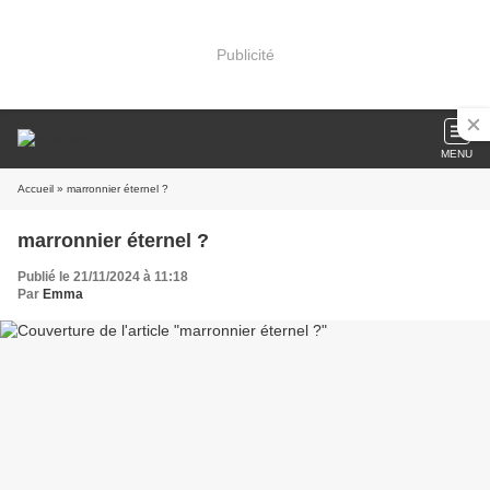
Publicité
MENU
Accueil
» marronnier éternel ?
marronnier éternel ?
Publié le 21/11/2024 à 11:18
Par
Emma