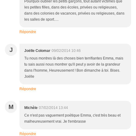
Pourquoi oublier les petits garçons, tout autant victimes que
les petites filles, dans des écoles, privées ou religieuses,
dans des colonies de vacances, privées ou religieuses, dans
les salles de sport.....
Répondre
J
Joëlle Colomar
09/02/2014 10:46
Tu nous montres là des choses bien terrifiantes Emma, mais
tu sais aussi nous montrer qu'il peut y avoir de la grandeur
dans l'homme, Heureusement ! Bon dimanche à toi. Bises.
Joëlle
Répondre
M
Michèle
07/02/2014 13:44
Ce n'est pas vaguement poétique Emma, c'est très beau et
malheureusement vrai. Je t'embrasse
Répondre