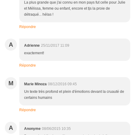
La plus grande que j'ai connu en mon pays fut celle pour Julie
et Mélissa, femme ou enfant, encore et tjs la proie de
détraqué... hélas !
Répondre
A
Adrienne
25/11/2017 11:09
exactement!
Répondre
M
Marie Minoza
08/12/2016 09:45
Un texte très profond et plein d'émotions devant la cruauté de
certains humains
Répondre
A
Anonyme
08/06/2015 10:35