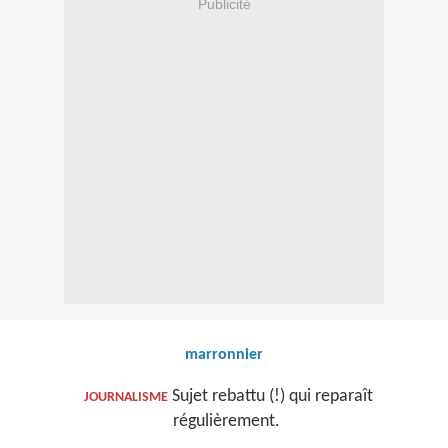
Publicité
marronnier
Sujet rebattu (!) qui reparaît
JOURNALISME
régulièrement.