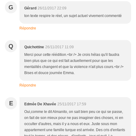
G
Gérard
26/11/2017 22:09
ton texte respire le réel, un sujet actuel vivement commenté
Répondre
Q
Quichottine
26/11/2017 11:09
Merci pour cette réédition.<br /> Je crois hélas qu'il faudra
bien plus que ce qui est fait actuellement pour que les
mentalités changent et que la violence n'ait plus cours.<br />
Bises et douce journée Emma.
Répondre
E
Edmée De Xhavée
25/11/2017 17:59
Oui,comme le dit Almanito, on sait bien peu ce qui se passe,
on fait de son mieux pour ne pas imaginer des choses, ni en
occulter d'autres, mais il y a nous et eux. Juste sous mon
appartement une famille turque est arrivée. Des cris d'enfants