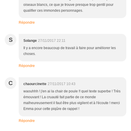
oiseaux blancs, ce que je trouve presque trop gentil pour
qualifier ces immondes personnages.
Répondre
S
Solange
27/11/2017 22:11
Il y a encore beaucoup de travail à faire pour améliorer les
choses.
Répondre
C
chaourcinette
27/11/2017 10:43
waouhhh ! j'en ai la chair de poule !! quel texte superbe ! Très
émouvant ! La cruauté fait partie de ce monde
malheureusement il faut être plus vigilent et à l'écoute ! merci
Emma pour cette piqûre de rappel !
Répondre