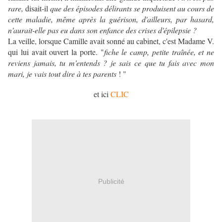
rare,
disait-il
que des épisodes délirants se produisent au cours de
cette maladie, même après la guérison, d'ailleurs, par hasard,
n'aurait-elle pas eu dans son enfance des crises d'épilepsie ?
La veille, lorsque Camille avait sonné au cabinet, c'est Madame V.
qui lui avait ouvert la porte. "
fiche le camp, petite traînée, et ne
reviens jamais, tu m'entends ? je sais ce que tu fais avec mon
mari, je vais tout dire à tes parents
! "
et ici
CLIC
Publicité