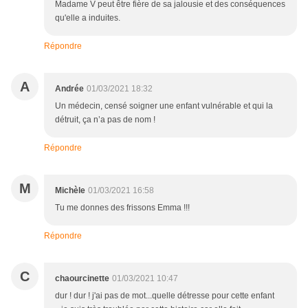
Madame V peut être fière de sa jalousie et des conséquences
qu'elle a induites.
Répondre
A
Andrée
01/03/2021 18:32
Un médecin, censé soigner une enfant vulnérable et qui la
détruit, ça n’a pas de nom !
Répondre
M
Michèle
01/03/2021 16:58
Tu me donnes des frissons Emma !!!
Répondre
C
chaourcinette
01/03/2021 10:47
dur ! dur ! j'ai pas de mot...quelle détresse pour cette enfant