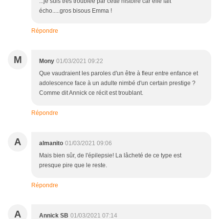
...je suis très troublée par cette histoire car elle fait
écho.....gros bisous Emma !
Répondre
M
Mony
01/03/2021 09:22
Que vaudraient les paroles d'un être à fleur entre enfance et
adolescence face à un adulte nimbé d'un certain prestige ?
Comme dit Annick ce récit est troublant.
Répondre
A
almanito
01/03/2021 09:06
Mais bien sûr, de l'épilepsie! La lâcheté de ce type est
presque pire que le reste.
Répondre
A
Annick SB
01/03/2021 07:14