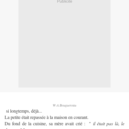
Publicité
W-A Bouguereau
si longtemps, déjà...
L
a petite était repassée à la maison en courant.
Du fond de la cuisine, sa mère avait crié : "
il était pas là, le