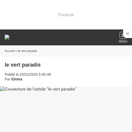
Publicité
MENU
Accueil
» le vert paradis
le vert paradis
Publié le 25/11/2020 à 06:49
Par
Emma