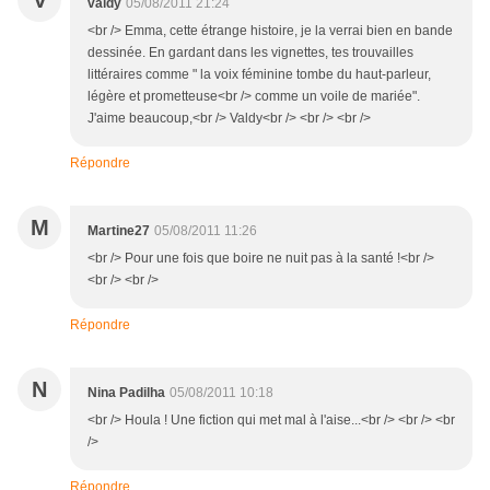
V
valdy
05/08/2011 21:24
<br /> Emma, cette étrange histoire, je la verrai bien en bande
dessinée. En gardant dans les vignettes, tes trouvailles
littéraires comme " la voix féminine tombe du haut-parleur,
légère et prometteuse<br /> comme un voile de mariée".
J'aime beaucoup,<br /> Valdy<br /> <br /> <br />
Répondre
M
Martine27
05/08/2011 11:26
<br /> Pour une fois que boire ne nuit pas à la santé !<br />
<br /> <br />
Répondre
N
Nina Padilha
05/08/2011 10:18
<br /> Houla ! Une fiction qui met mal à l'aise...<br /> <br /> <br
/>
Répondre