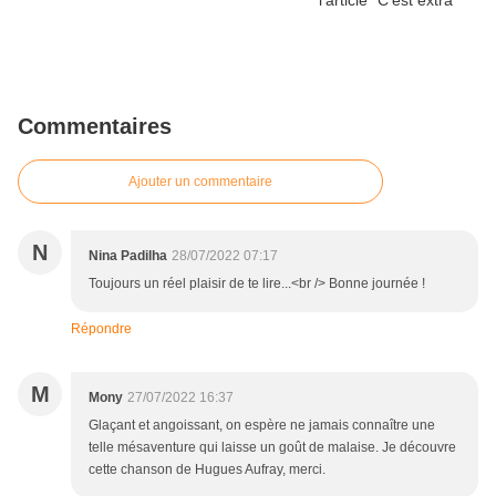
Commentaires
Ajouter un commentaire
N
Nina Padilha
28/07/2022 07:17
Toujours un réel plaisir de te lire...<br /> Bonne journée !
Répondre
M
Mony
27/07/2022 16:37
Glaçant et angoissant, on espère ne jamais connaître une
telle mésaventure qui laisse un goût de malaise. Je découvre
cette chanson de Hugues Aufray, merci.