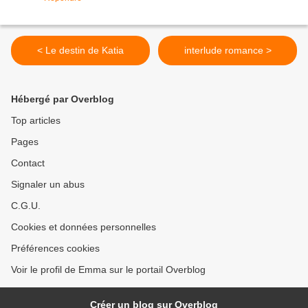
< Le destin de Katia
interlude romance >
Hébergé par Overblog
Top articles
Pages
Contact
Signaler un abus
C.G.U.
Cookies et données personnelles
Préférences cookies
Voir le profil de Emma sur le portail Overblog
Créer un blog sur Overblog