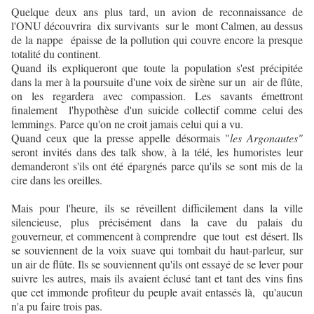
Quelque deux ans plus tard, un avion de reconnaissance de
l'ONU découvrira dix survivants sur le mont Calmen, au dessus
de la nappe épaisse de la pollution qui couvre encore la presque
totalité du continent.
Quand ils expliqueront que toute la population s'est précipitée
dans la mer à la poursuite d'une voix de sirène sur un air de flûte,
on les regardera avec compassion. Les savants émettront
finalement l'hypothèse d'un suicide collectif comme celui des
lemmings. Parce qu'on ne croit jamais celui qui a vu.
Quand ceux que la presse appelle désormais "
les Argonautes"
seront invités dans des talk show, à la télé, les humoristes leur
demanderont s'ils ont été épargnés parce qu'ils se sont mis de la
cire dans les oreilles.
Mais pour l'heure, ils se réveillent difficilement dans la ville
silencieuse, plus précisément dans la cave du palais du
gouverneur, et commencent à comprendre que tout est désert. Ils
se souviennent de la voix suave qui tombait du haut-parleur, sur
un air de flûte. Ils se souviennent qu'ils ont essayé de se lever pour
suivre les autres, mais ils avaient éclusé tant et tant des vins fins
que cet immonde profiteur du peuple avait entassés là, qu'aucun
n'a pu faire trois pas.