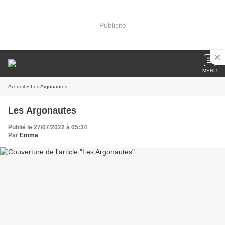
Publicité
MENU
Accueil
» Les Argonautes
Les Argonautes
Publié le 27/07/2022 à 05:34
Par
Emma