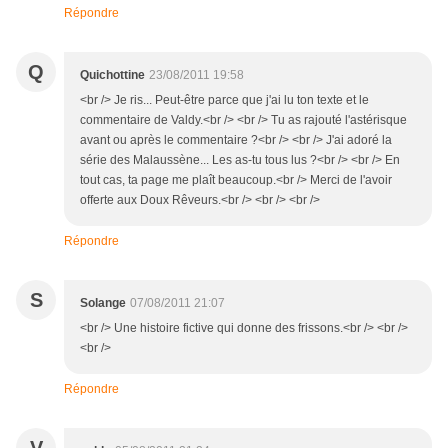
Répondre
Q
Quichottine
23/08/2011 19:58
<br /> Je ris... Peut-être parce que j'ai lu ton texte et le
commentaire de Valdy.<br /> <br /> Tu as rajouté l'astérisque
avant ou après le commentaire ?<br /> <br /> J'ai adoré la
série des Malaussène... Les as-tu tous lus ?<br /> <br /> En
tout cas, ta page me plaît beaucoup.<br /> Merci de l'avoir
offerte aux Doux Rêveurs.<br /> <br /> <br />
Répondre
S
Solange
07/08/2011 21:07
<br /> Une histoire fictive qui donne des frissons.<br /> <br />
<br />
Répondre