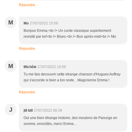
Répondre
M
Mo
27/07/2022 15:09
Bonjour Emma,<br /> Un conte classique superbement
revisité par toi!<br /> Bises.<br /> Bon après-midi<br /> Mo
Répondre
M
Michèle
27/07/2022 10:56
Tu me fais decouvrir cette etrange chanson d'Hugues Auffray
qui s'accorde si bien a ton rexte. . Magicienne Emma !
Répondre
J
jill bill
27/07/2022 06:39
Oui une bien étrange histoire, des moutons de Panurge en
somme, envoûtés, merci Emma...