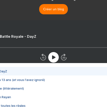
Créer un blog
 Battle Royale - DayZ
 DayZ
 a 13 ans (et vous l'avez ignoré)
e (littéralement)
im Rayan
 toutes les règles