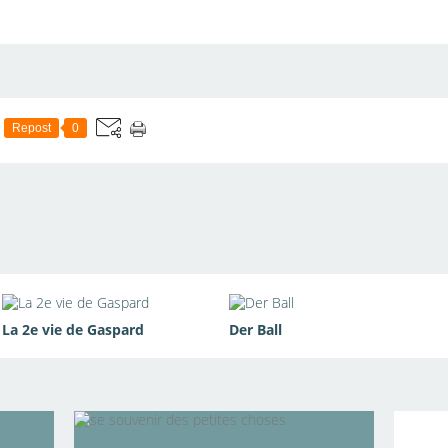
Repost
0
La 2e vie de Gaspard
Der Ball