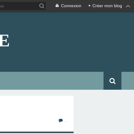
Connexion
+
Créer mon blog
E
…