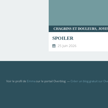
SPOILER
25 Juin 2026
Voir le profil de
Emma
sur le portail Overblog
Créer un blog gratuit sur Ov