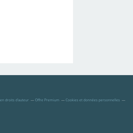
n droits d'auteur
Offre Premium
Cookies et données personnelles