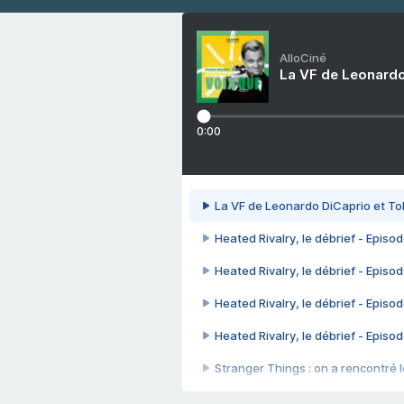
AlloCiné
La VF de Leonardo
0:00
La VF de Leonardo DiCaprio et To
Heated Rivalry, le débrief - Episod
Heated Rivalry, le débrief - Episod
Heated Rivalry, le débrief - Episod
Heated Rivalry, le débrief - Episod
Stranger Things : on a rencontré le
Heated Rivalry, le débrief - Episod