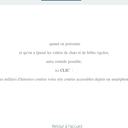
LUETTE
QUEL
quand on poireaute
et qu'on a épuisé les vidéos de chats et de bébés rigolos,
autre remède possible,
ici
CLIC
:
es milliers d'histoires courtes voire très courtes accessibles depuis un smartpho
Retour à l'accueil