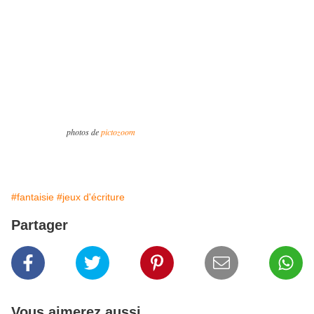
photos de
pictozoom
#fantaisie
#jeux d'écriture
Partager
Vous aimerez aussi