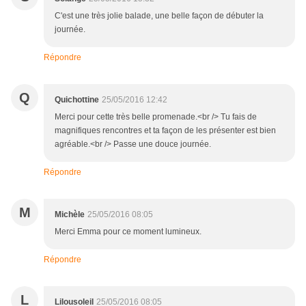
C'est une très jolie balade, une belle façon de débuter la
journée.
Répondre
Q
Quichottine
25/05/2016 12:42
Merci pour cette très belle promenade.<br /> Tu fais de
magnifiques rencontres et ta façon de les présenter est bien
agréable.<br /> Passe une douce journée.
Répondre
M
Michèle
25/05/2016 08:05
Merci Emma pour ce moment lumineux.
Répondre
L
Lilousoleil
25/05/2016 08:05