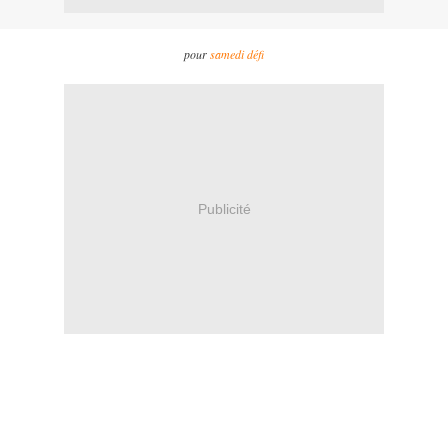
pour
samedi défi
Publicité