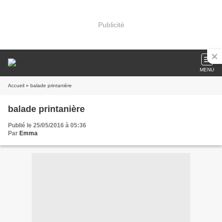
Publicité
MENU
Accueil
» balade printanière
balade printanière
Publié le 25/05/2016 à 05:36
Par
Emma