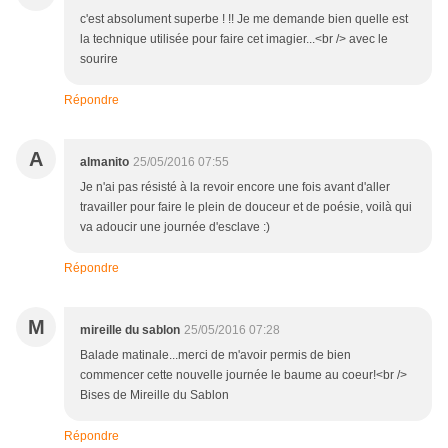
c'est absolument superbe ! !! Je me demande bien quelle est
la technique utilisée pour faire cet imagier...<br /> avec le
sourire
Répondre
A
almanito
25/05/2016 07:55
Je n'ai pas résisté à la revoir encore une fois avant d'aller
travailler pour faire le plein de douceur et de poésie, voilà qui
va adoucir une journée d'esclave :)
Répondre
M
mireille du sablon
25/05/2016 07:28
Balade matinale...merci de m'avoir permis de bien
commencer cette nouvelle journée le baume au coeur!<br />
Bises de Mireille du Sablon
Répondre