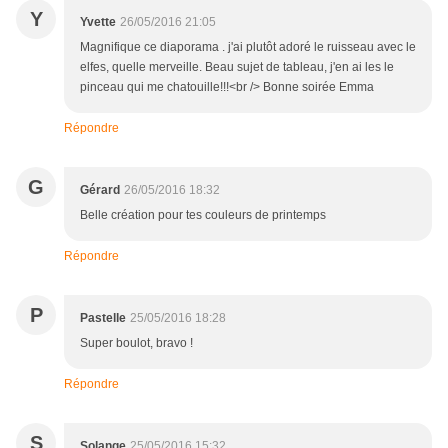
Y
Yvette
26/05/2016 21:05
Magnifique ce diaporama . j'ai plutôt adoré le ruisseau avec le
elfes, quelle merveille. Beau sujet de tableau, j'en ai les le
pinceau qui me chatouille!!!<br /> Bonne soirée Emma
Répondre
G
Gérard
26/05/2016 18:32
Belle création pour tes couleurs de printemps
Répondre
P
Pastelle
25/05/2016 18:28
Super boulot, bravo !
Répondre
S
Solange
25/05/2016 15:32