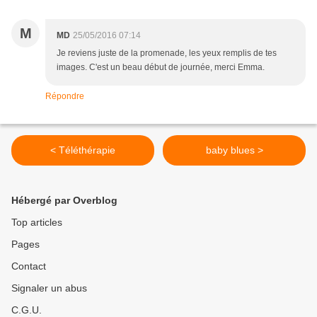
M
MD
25/05/2016 07:14
Je reviens juste de la promenade, les yeux remplis de tes
images. C'est un beau début de journée, merci Emma.
Répondre
< Téléthérapie
baby blues >
Hébergé par Overblog
Top articles
Pages
Contact
Signaler un abus
C.G.U.